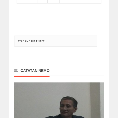
CATATAN NEMO