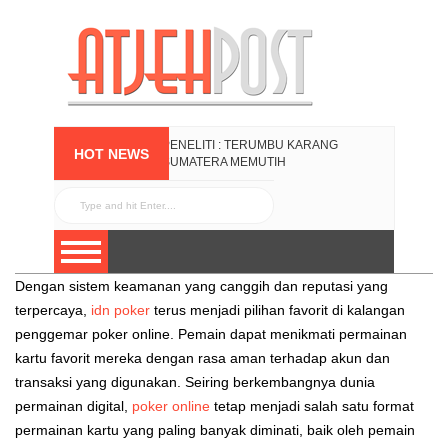
PENELITI : TERUMBU KARANG
HOT NEWS
SUMATERA MEMUTIH
APRIL 22, 2016
DI ARABIAN TRAVEL
MARKET DUBAI 2016, INDONESIA
COBA GESER MALAYSIA
APRIL 22, 2016
Dengan sistem keamanan yang canggih dan reputasi yang
terpercaya,
idn poker
terus menjadi pilihan favorit di kalangan
penggemar poker online. Pemain dapat menikmati permainan
kartu favorit mereka dengan rasa aman terhadap akun dan
transaksi yang digunakan. Seiring berkembangnya dunia
permainan digital,
poker online
tetap menjadi salah satu format
permainan kartu yang paling banyak diminati, baik oleh pemain