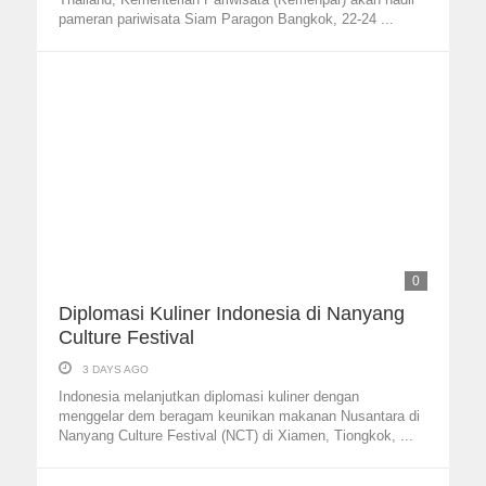
pameran pariwisata Siam Paragon Bangkok, 22-24 ...
0
Diplomasi Kuliner Indonesia di Nanyang
Culture Festival
3 DAYS AGO
Indonesia melanjutkan diplomasi kuliner dengan
menggelar dem beragam keunikan makanan Nusantara di
Nanyang Culture Festival (NCT) di Xiamen, Tiongkok, ...