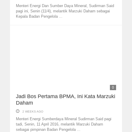
Menteri Energi Dan Sumber Daya Mineral, Sudirman Said
pagi ini, Senin (11/4), melantik Marzuki Daham sebagai
Kepala Badan Pengelola ...
0
Jadi Bos Pertama BPMA, Ini Kata Marzuki
Daham
2 WEEKS AGO
Menteri Energi Sumberdaya Mineral Sudirman Said pagi
tadi, Senin, 11 April 2016, melantik Marzuki Daham
sebagai pimpinan Badan Pengelola ...