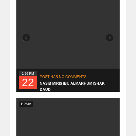
11:56 AM
1:36 PM
6:00 AM
POST HAS NO COMMENTS.
22
12
12
NASIB MIRIS IBU ALMARHUM ISHAK
DUIT MIGAS ACEH: DARI 70 PERSEN DI
MENGENAL MARZUKI DAHAM, BOS
DAUD
MOU HELSINKI, JADI 30 PERSEN DI PP 23
PERTAMA BADAN MIGAS ACEH
BPMA