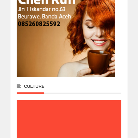
CULTURE