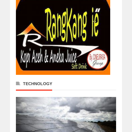
TECHNOLOGY