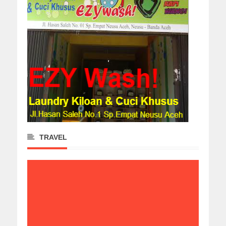
TRAVEL